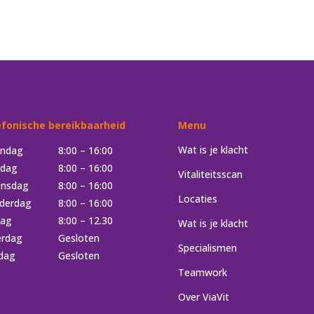
efonische bereikbaarheid
Menu
Wat is je klacht
ndag
8:00 – 16:00
sdag
8:00 – 16:00
Vitaliteitsscan
nsdag
8:00 – 16:00
Locaties
derdag
8:00 – 16:00
dag
8:00 – 12.30
Wat is je klacht
erdag
Gesloten
Specialismen
dag
Gesloten
Teamwork
Over ViaVit