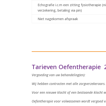
Echografie i.c.m een zitting fysiotherapie (
verzekering, betaling via pin)
Niet nagekomen afspraak
Tarieven Oefentherapie 
Vergoeding van uw behandeling(en):
Wij hebben contracten met alle zorgverzekeraars.
Voor een nieuwe klacht of een bestaande klacht w
Oefentherapie voor volwassenen wordt vergoed vi