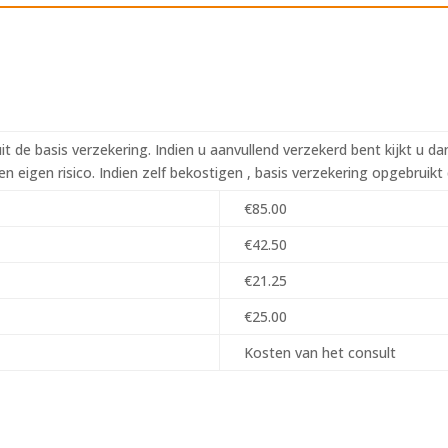
it de basis verzekering. Indien u aanvullend verzekerd bent kijkt u d
n eigen risico.
Indien zelf bekostigen , basis verzekering opgebruik
€85.00
€42.50
€21.25
€25.00
Kosten van het consult