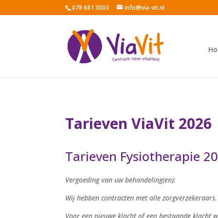
078 681 3003
info@via-vit.nl
H
Tarieven ViaVit 2026
Tarieven Fysiotherapie 2
Vergoeding van uw behandeling(en):
Wij hebben contracten met alle zorgverzekeraars.
Voor een nieuwe klacht of een bestaande klacht w