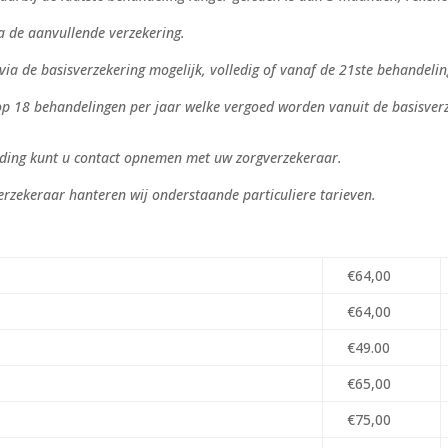
a de aanvullende verzekering.
 via de basisverzekering mogelijk, volledig of vanaf de 21ste behandelin
 op 18 behandelingen per jaar welke vergoed worden vanuit de basisver
eding kunt u contact opnemen met uw zorgverzekeraar.
erzekeraar hanteren wij onderstaande particuliere tarieven.
€64,00
€64,00
€49.00
€65,00
€75,00