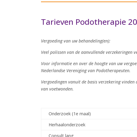
Tarieven Podotherapie 2
Vergoeding van uw behandeling(en):
Veel polissen van de
aanvullende
verzekeringen v
Voor informatie en over de hoogte van uw vergoe
Nederlandse Vereniging van Podotherapeuten.
Vergoedingen vanuit de
basis
verzekering vinden a
van voetwonden.
Onderzoek (1e maal)
Herhaalonderzoek
Consult lang