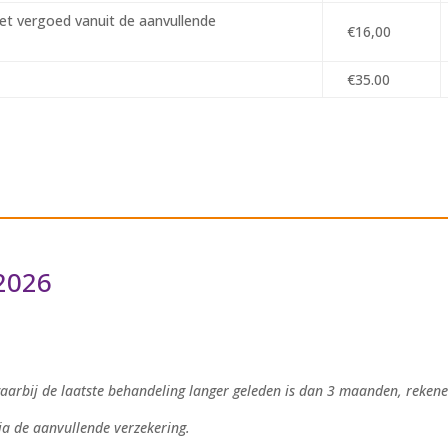
niet vergoed vanuit de aanvullende
€16,00
€35.00
2026
aarbij de laatste behandeling langer geleden is dan 3 maanden, rekenen
a de aanvullende verzekering.