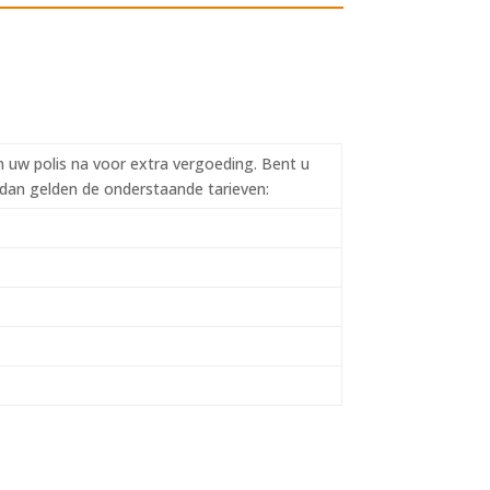
an uw polis na voor extra vergoeding.
Bent u
t dan gelden de onderstaande tarieven: