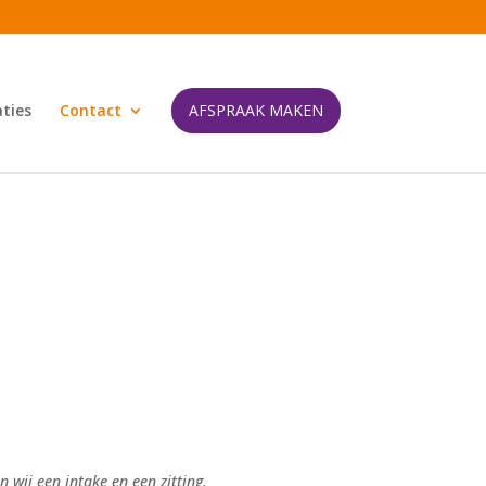
ties
Contact
AFSPRAAK MAKEN
 wij een intake en een zitting.