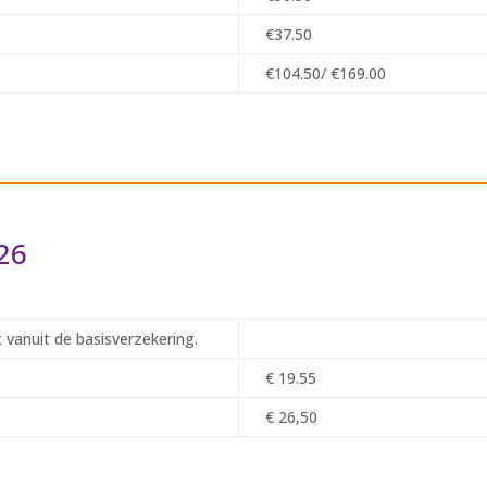
€37.50
€104.50/ €169.00
26
 vanuit de basisverzekering.
€ 19.55
€ 26,50