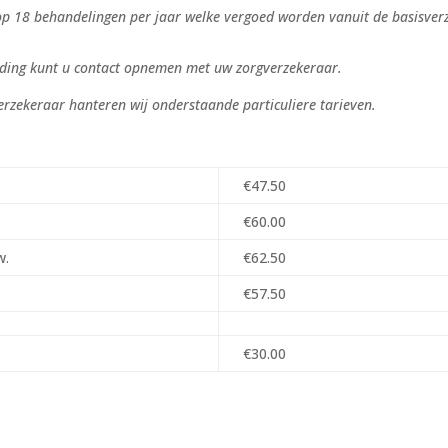
 op 18 behandelingen per jaar welke vergoed worden vanuit de basisver
eding kunt u contact opnemen met uw zorgverzekeraar.
erzekeraar hanteren wij onderstaande particuliere tarieven.
€47.50
€60.00
w.
€62.50
€57.50
€30.00