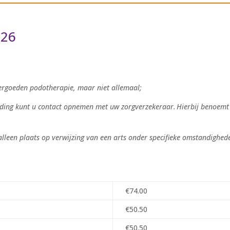
026
ergoeden podotherapie, maar niet allemaal;
ding kunt u contact opnemen met uw zorgverzekeraar. Hierbij benoemt u
lleen plaats op verwijzing van een arts onder specifieke omstandighede
€74.00
€50.50
€50.50