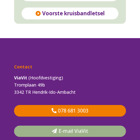
Voorste kruisbandletsel
Contact
ViaVit
(Hoofdvestiging)
Tromplaan 49b
3342 TR Hendrik-Ido-Ambacht
078 681 3003
E-mail ViaVit