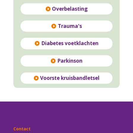
Overbelasting
Trauma's
Diabetes voetklachten
Parkinson
Voorste kruisbandletsel
Contact