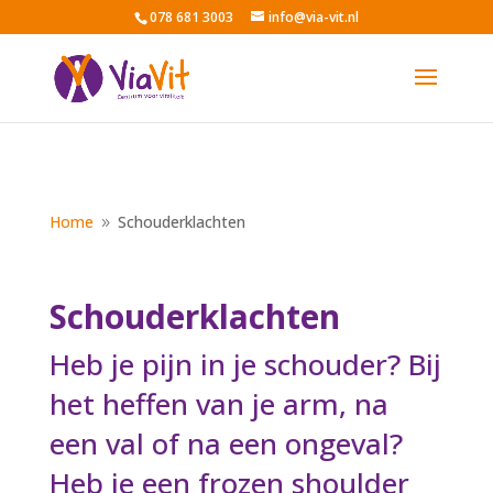
078 681 3003
info@via-vit.nl
Home
Schouderklachten
9
Schouderklachten
Heb je pijn in je schouder? Bij
het heffen van je arm, na
een val of na een ongeval?
Heb je een frozen shoulder