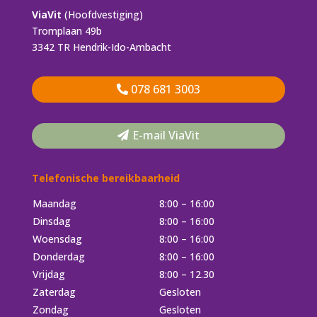
ViaVit
(Hoofdvestiging)
Tromplaan 49b
3342 TR Hendrik-Ido-Ambacht
078 681 3003
E-mail ViaVit
Telefonische bereikbaarheid
Maandag
8:00 – 16:00
Dinsdag
8:00 – 16:00
Woensdag
8:00 – 16:00
Donderdag
8:00 – 16:00
Vrijdag
8:00 – 12.30
Zaterdag
Gesloten
Zondag
Gesloten