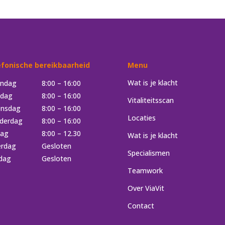
efonische bereikbaarheid
Menu
Wat is je klacht
ndag
8:00 – 16:00
sdag
8:00 – 16:00
Vitaliteitsscan
nsdag
8:00 – 16:00
Locaties
derdag
8:00 – 16:00
dag
8:00 – 12.30
Wat is je klacht
erdag
Gesloten
Specialismen
dag
Gesloten
Teamwork
Over ViaVit
Contact