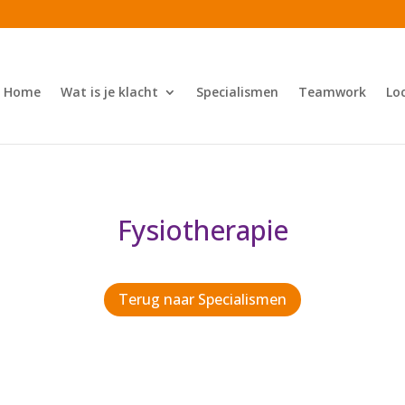
Home
Wat is je klacht
Specialismen
Teamwork
Lo
Fysiotherapie
Terug naar Specialismen