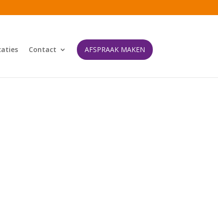
caties
Contact
AFSPRAAK MAKEN