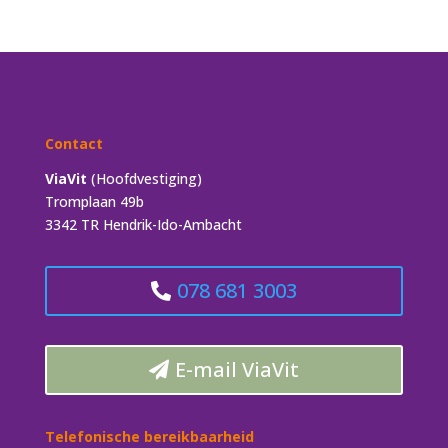
Contact
ViaVit
(Hoofdvestiging)
Tromplaan 49b
3342 TR Hendrik-Ido-Ambacht
078 681 3003
E-mail ViaVit
Telefonische bereikbaarheid