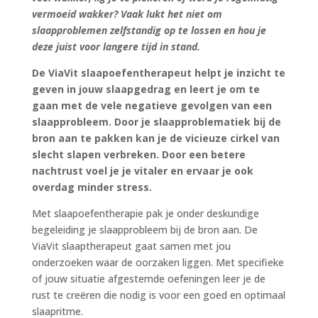
vermoeid wakker? Vaak lukt het niet om
slaapproblemen zelfstandig op te lossen en hou je
deze juist voor langere tijd in stand.
De ViaVit slaapoefentherapeut helpt je inzicht te
geven in jouw slaapgedrag en leert je om te
gaan met de vele negatieve gevolgen van een
slaapprobleem. Door je slaapproblematiek bij de
bron aan te pakken kan je de vicieuze cirkel van
slecht slapen verbreken. Door een betere
nachtrust voel je je vitaler en ervaar je ook
overdag minder stress.
Met slaapoefentherapie pak je onder deskundige
begeleiding je slaapprobleem bij de bron aan. De
ViaVit slaaptherapeut gaat samen met jou
onderzoeken waar de oorzaken liggen. Met specifieke
of jouw situatie afgestemde oefeningen leer je de
rust te creëren die nodig is voor een goed en optimaal
slaapritme.